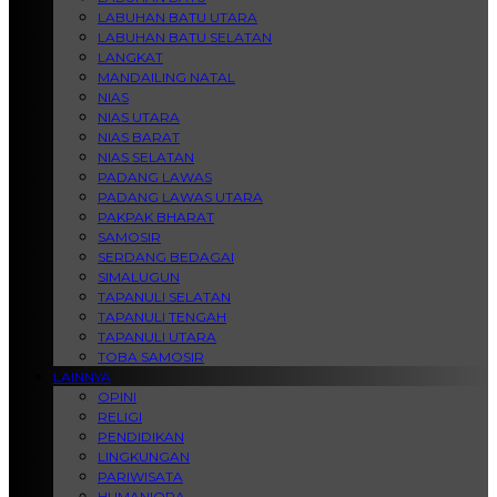
LABUHAN BATU UTARA
LABUHAN BATU SELATAN
LANGKAT
MANDAILING NATAL
NIAS
NIAS UTARA
NIAS BARAT
NIAS SELATAN
PADANG LAWAS
PADANG LAWAS UTARA
PAKPAK BHARAT
SAMOSIR
SERDANG BEDAGAI
SIMALUGUN
TAPANULI SELATAN
TAPANULI TENGAH
TAPANULI UTARA
TOBA SAMOSIR
LAINNYA
OPINI
RELIGI
PENDIDIKAN
LINGKUNGAN
PARIWISATA
HUMANIORA