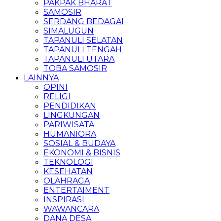
PAKPAK BHARAT
SAMOSIR
SERDANG BEDAGAI
SIMALUGUN
TAPANULI SELATAN
TAPANULI TENGAH
TAPANULI UTARA
TOBA SAMOSIR
LAINNYA
OPINI
RELIGI
PENDIDIKAN
LINGKUNGAN
PARIWISATA
HUMANIORA
SOSIAL & BUDAYA
EKONOMI & BISNIS
TEKNOLOGI
KESEHATAN
OLAHRAGA
ENTERTAIMENT
INSPIRASI
WAWANCARA
DANA DESA