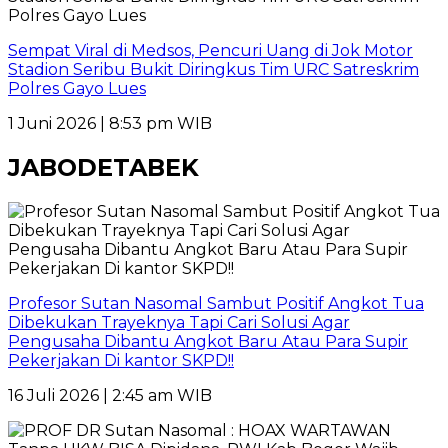
Sempat Viral di Medsos, Pencuri Uang di Jok Motor
Stadion Seribu Bukit Diringkus Tim URC Satreskrim
Polres Gayo Lues
1 Juni 2026 | 8:53 pm WIB
JABODETABEK
Profesor Sutan Nasomal Sambut Positif Angkot Tua
Dibekukan Trayeknya Tapi Cari Solusi Agar
Pengusaha Dibantu Angkot Baru Atau Para Supir
Pekerjakan Di kantor SKPD!!
16 Juli 2026 | 2:45 am WIB