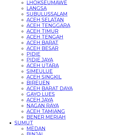
LHOKSEUMAWE
LANGSA
SUBULUSSALAM
ACEH SELATAN
ACEH TENGGARA
ACEH TIMUR
ACEH TENGAH
ACEH BARAT
ACEH BESAR
PIDIE
PIDIE JAYA
ACEH UTARA
SIMEULUE
ACEH SINGKIL
BIREUEN
ACEH BARAT DAYA
GAYO LUES
ACEH JAYA
NAGAN RAYA
ACEH TAMIANG
BENER MERIAH
SUMUT
MEDAN
BINJAI