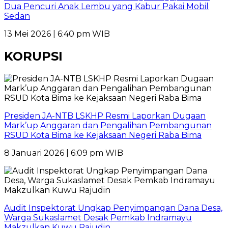
Dua Pencuri Anak Lembu yang Kabur Pakai Mobil
Sedan
13 Mei 2026 | 6:40 pm WIB
KORUPSI
Presiden JA-NTB LSKHP Resmi Laporkan Dugaan
Mark’up Anggaran dan Pengalihan Pembangunan
RSUD Kota Bima ke Kejaksaan Negeri Raba Bima
8 Januari 2026 | 6:09 pm WIB
Audit Inspektorat Ungkap Penyimpangan Dana Desa,
Warga Sukaslamet Desak Pemkab Indramayu
Makzulkan Kuwu Rajudin