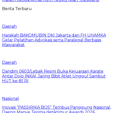
Berita Terbaru
Daerah
Harakah BAKOMUBIN DKI Jakarta dan FH UHAMKA
Gelar Pelatihan Advokasi serta Paralegal Berbasis
Masyarakat
Daerah
Dandim 0603/Lebak Resmi Buka Kejuaraan Karate
Antar Dojo INKAI, Jaring Bibit Atlet Unggul Sambut
HUT ke-81 RI
Nasional
Inovasi “PASSIRIKA BOS” Tembus Panggung Nasional,
Daeng Manye Terima detiktimur Awards 2026