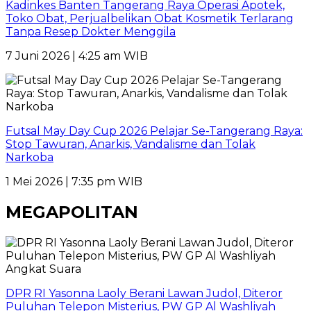
Kadinkes Banten Tangerang Raya Operasi Apotek,
Toko Obat, Perjualbelikan Obat Kosmetik Terlarang
Tanpa Resep Dokter Menggila
7 Juni 2026 | 4:25 am WIB
Futsal May Day Cup 2026 Pelajar Se-Tangerang Raya:
Stop Tawuran, Anarkis, Vandalisme dan Tolak
Narkoba
1 Mei 2026 | 7:35 pm WIB
MEGAPOLITAN
DPR RI Yasonna Laoly Berani Lawan Judol, Diteror
Puluhan Telepon Misterius, PW GP Al Washliyah