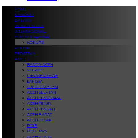
HOME
NASIONAL
DAERAH
JABODETABEK
INTERNASIONAL
HUKUM & KRIMINAL
KORUPSI
POLITIK
PERISTIWA
ACEH
BANDA ACEH
SABANG
LHOKSEUMAWE
LANGSA
SUBULUSSALAM
ACEH SELATAN
ACEH TENGGARA
ACEH TIMUR
ACEH TENGAH
ACEH BARAT
ACEH BESAR
PIDIE
PIDIE JAYA
ACEH UTARA