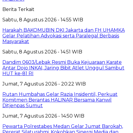
Berita Terkait
Sabtu, 8 Agustus 2026 - 14:55 WIB
Harakah BAKOMUBIN DKI Jakarta dan FH UHAMKA
Gelar Pelatihan Advokasi serta Paralegal Berbasis
Masyarakat
Sabtu, 8 Agustus 2026 - 14:51 WIB
Dandim 0603/Lebak Resmi Buka Kejuaraan Karate
Antar Dojo INKAI, Jaring Bibit Atlet Unggul Sambut
HUT ke-81 RI
Jumat, 7 Agustus 2026 - 20:22 WIB
Rutan Humbahas Gelar Razia Insidentil, Perkuat
Komitmen Berantas HALINAR Bersama Kanwil
Ditjenpas Sumut
Jumat, 7 Agustus 2026 - 14:50 WIB
Pewarta Polrestabes Medan Gelar Jumat Barokah,
Pererat Silaturahmi, Kokohkan Sinergi Media dan