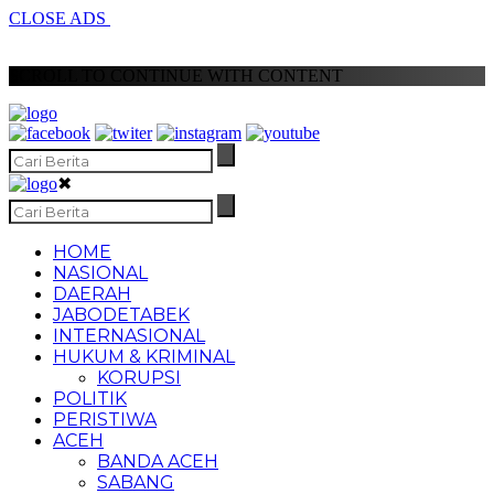
CLOSE ADS
SCROLL TO CONTINUE WITH CONTENT
✖
HOME
NASIONAL
DAERAH
JABODETABEK
INTERNASIONAL
HUKUM & KRIMINAL
KORUPSI
POLITIK
PERISTIWA
ACEH
BANDA ACEH
SABANG