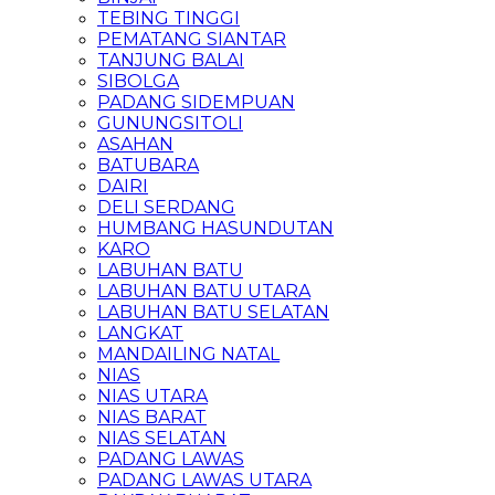
TEBING TINGGI
PEMATANG SIANTAR
TANJUNG BALAI
SIBOLGA
PADANG SIDEMPUAN
GUNUNGSITOLI
ASAHAN
BATUBARA
DAIRI
DELI SERDANG
HUMBANG HASUNDUTAN
KARO
LABUHAN BATU
LABUHAN BATU UTARA
LABUHAN BATU SELATAN
LANGKAT
MANDAILING NATAL
NIAS
NIAS UTARA
NIAS BARAT
NIAS SELATAN
PADANG LAWAS
PADANG LAWAS UTARA