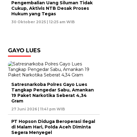
Pengembalian Uang Siluman Tidak
Cukup, Aktivis NTB Desak Proses
Hukum yang Tegas
30 Oktober 2025 | 12:25 am WIB
GAYO LUES
Satresnarkoba Polres Gayo Lues
Tangkap Pengedar Sabu, Amankan
19 Paket Narkotika Seberat 4,34
Gram
27 Juni 2026 | 11:41 pm WIB
PT Hopson Diduga Beroperasi Ilegal
di Malam Hari, Polda Aceh Diminta
Segera Menyegel