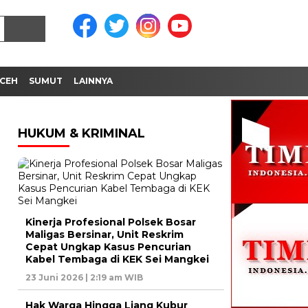
CEH
SUMUT
LAINNYA
HUKUM & KRIMINAL
Kinerja Profesional Polsek Bosar
Maligas Bersinar, Unit Reskrim
Cepat Ungkap Kasus Pencurian
Kabel Tembaga di KEK Sei Mangkei
23 Juni 2026 | 2:19 am WIB
Hak Warga Hingga Liang Kubur