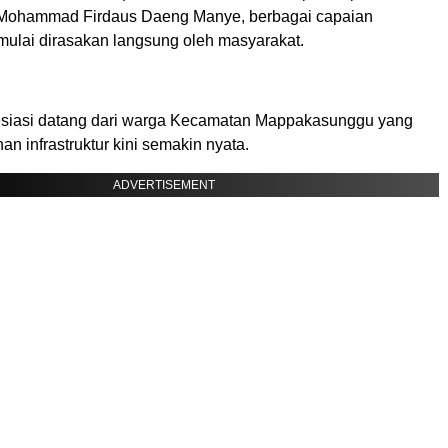
r Mohammad Firdaus Daeng Manye, berbagai capaian
lai dirasakan langsung oleh masyarakat.
esiasi datang dari warga Kecamatan Mappakasunggu yang
an infrastruktur kini semakin nyata.
ADVERTISEMENT