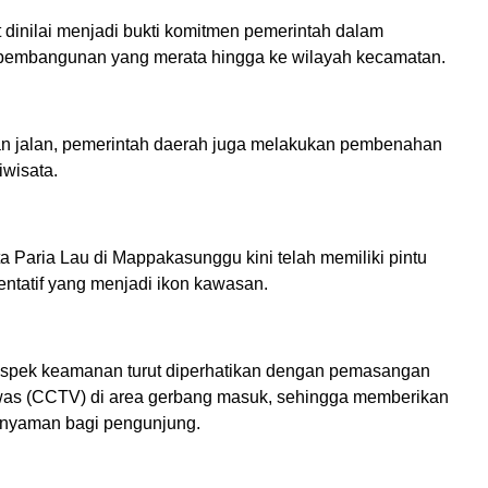
t dinilai menjadi bukti komitmen pemerintah dalam
pembangunan yang merata hingga ke wilayah kecamatan.
an jalan, pemerintah daerah juga melakukan pembenahan
iwisata.
a Paria Lau di Mappakasunggu kini telah memiliki pintu
entatif yang menjadi ikon kawasan.
 aspek keamanan turut diperhatikan dengan pemasangan
as (CCTV) di area gerbang masuk, sehingga memberikan
 nyaman bagi pengunjung.