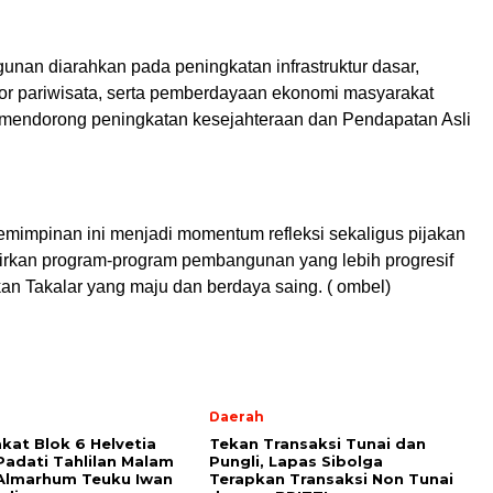
nan diarahkan pada peningkatan infrastruktur dasar,
or pariwisata, serta pemberdayaan ekonomi masyarakat
mendorong peningkatan kesejahteraan dan Pendapatan Asli
emimpinan ini menjadi momentum refleksi sekaligus pijakan
rkan program-program pembangunan yang lebih progresif
n Takalar yang maju dan berdaya saing. ( ombel)
Daerah
kat Blok 6 Helvetia
Tekan Transaksi Tunai dan
adati Tahlilan Malam
Pungli, Lapas Sibolga
Almarhum Teuku Iwan
Terapkan Transaksi Non Tunai