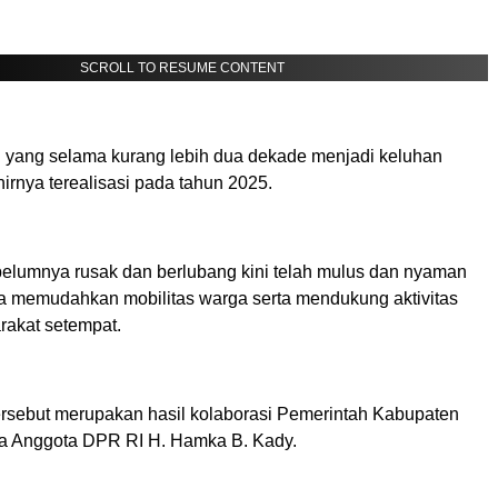
SCROLL TO RESUME CONTENT
n yang selama kurang lebih dua dekade menjadi keluhan
irnya terealisasi pada tahun 2025.
elumnya rusak dan berlubang kini telah mulus dan nyaman
gga memudahkan mobilitas warga serta mendukung aktivitas
akat setempat.
ersebut merupakan hasil kolaborasi Pemerintah Kabupaten
a Anggota DPR RI H. Hamka B. Kady.