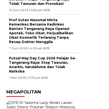
Tolak Tawuran dan Provokasi
15 Juni 2026 | 5:56 pm WIB
Prof Sutan Nasomal Minta
Kemenkes Bersama Kadinkes
Banten Tangerang Raya Operasi
Apotek, Toko Obat, Perjualbelikan
Obat Kosmetik Terlarang Tanpa
Resep Dokter Menggila
7 Juni 2026 | 4:25 am WIB
Futsal May Day Cup 2026 Pelajar Se-
Tangerang Raya: Stop Tawuran,
Anarkis, Vandalisme dan Tolak
Narkoba
1 Mei 2026 | 7:35 pm WIB
MEGAPOLITAN