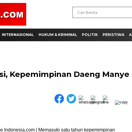
INTERNASIONAL
HUKUM & KRIMINAL
POLITIK
PERISTIWA
A
lusi, Kepemimpinan Daeng Manye
a
e Indonesia.com | Memasuki satu tahun kepemimpinan