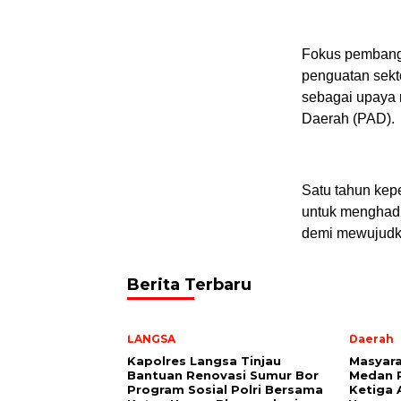
Fokus pembangu
penguatan sekt
sebagai upaya 
Daerah (PAD).
Satu tahun kep
untuk menghadi
demi mewujudka
Berita Terbaru
LANGSA
Daerah
Kapolres Langsa Tinjau
Masyara
Bantuan Renovasi Sumur Bor
Medan P
Program Sosial Polri Bersama
Ketiga 