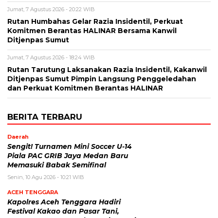
Jumat, 7 Agustus 2026 - 20:22 WIB
Rutan Humbahas Gelar Razia Insidentil, Perkuat
Komitmen Berantas HALINAR Bersama Kanwil
Ditjenpas Sumut
Jumat, 7 Agustus 2026 - 18:24 WIB
Rutan Tarutung Laksanakan Razia Insidentil, Kakanwil
Ditjenpas Sumut Pimpin Langsung Penggeledahan
dan Perkuat Komitmen Berantas HALINAR
BERITA TERBARU
Daerah
Sengit! Turnamen Mini Soccer U-14
Piala PAC GRIB Jaya Medan Baru
Memasuki Babak Semifinal
Senin, 10 Agu 2026 - 10:21 WIB
ACEH TENGGARA
Kapolres Aceh Tenggara Hadiri
Festival Kakao dan Pasar Tani,