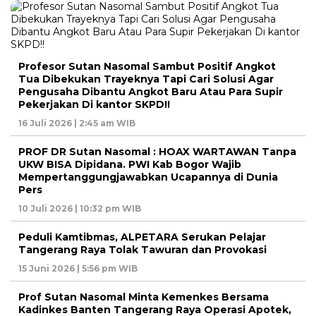
Profesor Sutan Nasomal Sambut Positif Angkot
Tua Dibekukan Trayeknya Tapi Cari Solusi Agar
Pengusaha Dibantu Angkot Baru Atau Para Supir
Pekerjakan Di kantor SKPD!!
16 Juli 2026 | 2:45 am WIB
PROF DR Sutan Nasomal : HOAX WARTAWAN Tanpa
UKW BISA Dipidana. PWI Kab Bogor Wajib
Mempertanggungjawabkan Ucapannya di Dunia
Pers
10 Juli 2026 | 10:32 pm WIB
Peduli Kamtibmas, ALPETARA Serukan Pelajar
Tangerang Raya Tolak Tawuran dan Provokasi
15 Juni 2026 | 5:56 pm WIB
Prof Sutan Nasomal Minta Kemenkes Bersama
Kadinkes Banten Tangerang Raya Operasi Apotek,