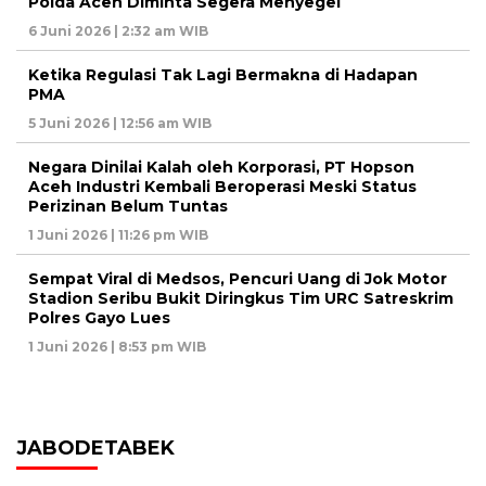
Polda Aceh Diminta Segera Menyegel
6 Juni 2026 | 2:32 am WIB
Ketika Regulasi Tak Lagi Bermakna di Hadapan
PMA
5 Juni 2026 | 12:56 am WIB
Negara Dinilai Kalah oleh Korporasi, PT Hopson
Aceh Industri Kembali Beroperasi Meski Status
Perizinan Belum Tuntas
1 Juni 2026 | 11:26 pm WIB
Sempat Viral di Medsos, Pencuri Uang di Jok Motor
Stadion Seribu Bukit Diringkus Tim URC Satreskrim
Polres Gayo Lues
1 Juni 2026 | 8:53 pm WIB
JABODETABEK