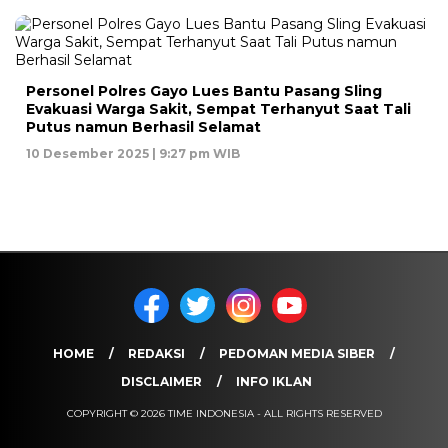
Personel Polres Gayo Lues Bantu Pasang Sling
Evakuasi Warga Sakit, Sempat Terhanyut Saat Tali
Putus namun Berhasil Selamat
10 Desember 2025 | 9:27 pm WIB
HOME
REDAKSI
PEDOMAN MEDIA SIBER
DISCLAIMER
INFO IKLAN
COPYRIGHT © 2026 TIME INDONESIA - ALL RIGHTS RESERVED