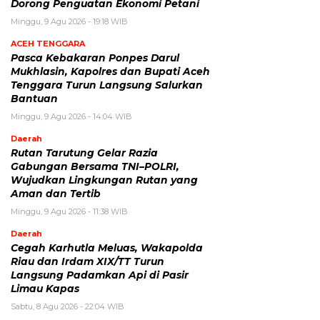
Dorong Penguatan Ekonomi Petani
Minggu, 9 Agu 2026 - 19:18 WIB
ACEH TENGGARA
Pasca Kebakaran Ponpes Darul
Mukhlasin, Kapolres dan Bupati Aceh
Tenggara Turun Langsung Salurkan
Bantuan
Minggu, 9 Agu 2026 - 14:04 WIB
Daerah
Rutan Tarutung Gelar Razia
Gabungan Bersama TNI–POLRI,
Wujudkan Lingkungan Rutan yang
Aman dan Tertib
Minggu, 9 Agu 2026 - 11:38 WIB
Daerah
Cegah Karhutla Meluas, Wakapolda
Riau dan Irdam XIX/TT Turun
Langsung Padamkan Api di Pasir
Limau Kapas
Sabtu, 8 Agu 2026 - 22:04 WIB