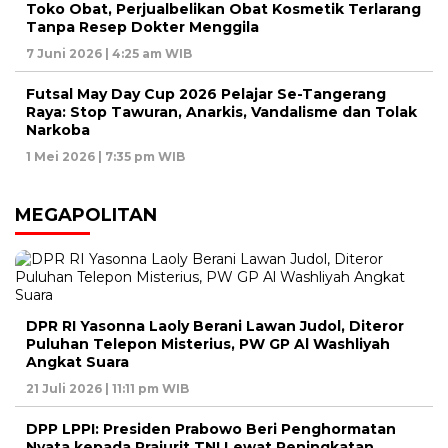
Toko Obat, Perjualbelikan Obat Kosmetik Terlarang
Tanpa Resep Dokter Menggila
7 Juni 2026 | 4:25 am WIB
Futsal May Day Cup 2026 Pelajar Se-Tangerang
Raya: Stop Tawuran, Anarkis, Vandalisme dan Tolak
Narkoba
1 Mei 2026 | 7:35 pm WIB
MEGAPOLITAN
DPR RI Yasonna Laoly Berani Lawan Judol, Diteror
Puluhan Telepon Misterius, PW GP Al Washliyah
Angkat Suara
21 Juli 2026 | 11:11 pm WIB
DPP LPPI: Presiden Prabowo Beri Penghormatan
Nyata kepada Prajurit TNI Lewat Peningkatan