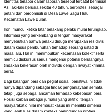
Identitas terlapor dalam laporan tersebut tercatat berinisial
Az, laki-laki berusia sekitar 40 tahun, berprofesi sebagai
petani dan berdomisili di Desa Lawe Sagu Hulu,
Kecamatan Lawe Bulan.
Ironi muncul ketika latar belakang pelaku mulai terungkap.
Informasi yang berkembang di tengah masyarakat
menyebutkan bahwa pelaku diduga merupakan residivis
dalam kasus pembunuhan terhadap seorang ustad di
masa lalu. Hal ini menimbulkan kecemasan kolektif serta
memicu diskursus serius mengenai potensi berulangnya
tindakan kekerasan oleh individu dengan riwayat kriminal
berat.
Bagi kalangan pers dan pegiat sosial, peristiwa ini tidak
hanya dipandang sebagai tindak penganiayaan semata,
tetapi juga sebagai ancaman terhadap kebebasan pers.
Posisi korban sebagai jurnalis yang aktif di tengah
masyarakat dinilai membuat kasus ini memiliki dimensi
yang lebih luas dalam konteks perlindungan profesi.