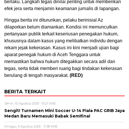
berlaku. Langkah tegas dinilai penting untuk memberikan
efek jera serta menjamin keamanan jurnalis di lapangan.
Hingga berita ini diturunkan, pelaku berinisial Az
dilaporkan belum diamankan. Kondisi ini memunculkan
pertanyaan publik terkait keseriusan penegakan hukum,
khususnya dalam kasus yang melibatkan individu dengan
rekam jejak kekerasan. Kasus ini kini menjadi ujian bagi
aparat penegak hukum di Aceh Tenggara untuk
memastikan bahwa hukum ditegakkan secara adil dan
tegas, serta tidak memberi ruang bagi tindakan kekerasan
berulang di tengah masyarakat.
(RED)
BERITA TERKAIT
Senin, 10 Agustus 2026 - 10:21 WIB
Sengit! Turnamen Mini Soccer U-14 Piala PAC GRIB Jaya
Medan Baru Memasuki Babak Semifinal
Minggu, 9 Agustus 2026 - 11:38 WIB