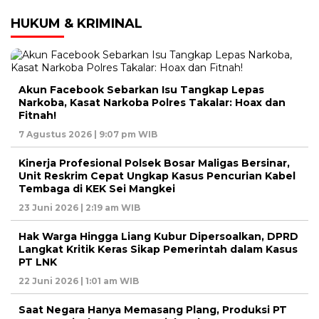
HUKUM & KRIMINAL
Akun Facebook Sebarkan Isu Tangkap Lepas
Narkoba, Kasat Narkoba Polres Takalar: Hoax dan
Fitnah!
7 Agustus 2026 | 9:07 pm WIB
Kinerja Profesional Polsek Bosar Maligas Bersinar,
Unit Reskrim Cepat Ungkap Kasus Pencurian Kabel
Tembaga di KEK Sei Mangkei
23 Juni 2026 | 2:19 am WIB
Hak Warga Hingga Liang Kubur Dipersoalkan, DPRD
Langkat Kritik Keras Sikap Pemerintah dalam Kasus
PT LNK
22 Juni 2026 | 1:01 am WIB
Saat Negara Hanya Memasang Plang, Produksi PT