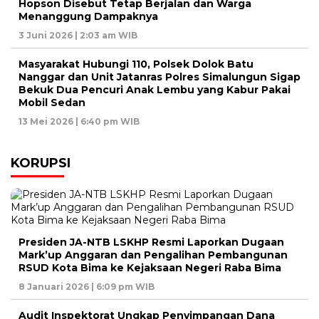
Hopson Disebut Tetap Berjalan dan Warga
Menanggung Dampaknya
3 Juni 2026 | 2:03 am WIB
Masyarakat Hubungi 110, Polsek Dolok Batu
Nanggar dan Unit Jatanras Polres Simalungun Sigap
Bekuk Dua Pencuri Anak Lembu yang Kabur Pakai
Mobil Sedan
13 Mei 2026 | 6:40 pm WIB
KORUPSI
Presiden JA-NTB LSKHP Resmi Laporkan Dugaan
Mark’up Anggaran dan Pengalihan Pembangunan
RSUD Kota Bima ke Kejaksaan Negeri Raba Bima
8 Januari 2026 | 6:09 pm WIB
Audit Inspektorat Ungkap Penyimpangan Dana