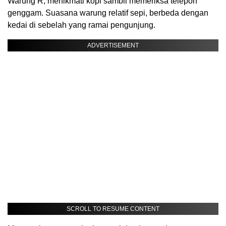
Warung R, menikmati kopi sambil memeriksa telepon
genggam. Suasana warung relatif sepi, berbeda dengan
kedai di sebelah yang ramai pengunjung.
ADVERTISEMENT
SCROLL TO RESUME CONTENT