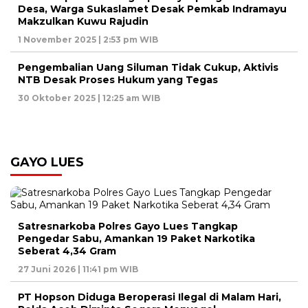
Desa, Warga Sukaslamet Desak Pemkab Indramayu
Makzulkan Kuwu Rajudin
1 November 2025 | 2:53 pm WIB
Pengembalian Uang Siluman Tidak Cukup, Aktivis
NTB Desak Proses Hukum yang Tegas
30 Oktober 2025 | 12:25 am WIB
GAYO LUES
Satresnarkoba Polres Gayo Lues Tangkap
Pengedar Sabu, Amankan 19 Paket Narkotika
Seberat 4,34 Gram
27 Juni 2026 | 11:41 pm WIB
PT Hopson Diduga Beroperasi Ilegal di Malam Hari,