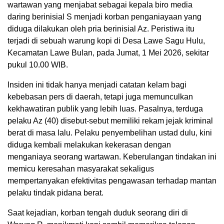
wartawan yang menjabat sebagai kepala biro media
daring berinisial S menjadi korban penganiayaan yang
diduga dilakukan oleh pria berinisial Az. Peristiwa itu
terjadi di sebuah warung kopi di Desa Lawe Sagu Hulu,
Kecamatan Lawe Bulan, pada Jumat, 1 Mei 2026, sekitar
pukul 10.00 WIB.
Insiden ini tidak hanya menjadi catatan kelam bagi
kebebasan pers di daerah, tetapi juga memunculkan
kekhawatiran publik yang lebih luas. Pasalnya, terduga
pelaku Az (40) disebut-sebut memiliki rekam jejak kriminal
berat di masa lalu. Pelaku penyembelihan ustad dulu, kini
diduga kembali melakukan kekerasan dengan
menganiaya seorang wartawan. Keberulangan tindakan ini
memicu keresahan masyarakat sekaligus
mempertanyakan efektivitas pengawasan terhadap mantan
pelaku tindak pidana berat.
Saat kejadian, korban tengah duduk seorang diri di