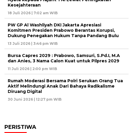
Kesejahteraan
18 Juli 2026 | 7:02 am WIB
PW GP Al Washliyah DKI Jakarta Apresiasi
Komitmen Presiden Prabowo Berantas Korupsi,
Dukung Penegakan Hukum Tanpa Pandang Bulu
13 Juli 2026 | 3:46 pm WIB
Bursa Capres 2029 : Prabowo, Samsuri, S.Pd.I, M.A
dan Anies, 3 Nama Calon Kuat untuk Pilpres 2029
11 Juli 2026 | 2:00 pm WIB
Rumah Moderasi Bersama Polri Serukan Orang Tua
Aktif Melindungi Anak Dari Bahaya Radikalisme
Diruang Digital
30 Juni 2026 | 12:27 pm WIB
PERISTIWA