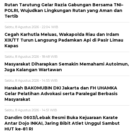
Rutan Tarutung Gelar Razia Gabungan Bersama TNI–
POLRI, Wujudkan Lingkungan Rutan yang Aman dan
Tertib
Sabtu, 8 Agustus 2026 - 22:04 WIB
Cegah Karhutla Meluas, Wakapolda Riau dan Irdam
XIX/TT Turun Langsung Padamkan Api di Pasir Limau
Kapas
Sabtu, 8 Agustus 2026 - 18:48 WIB
Masyarakat Diharapkan Semakin Memahami Autoimun,
Juga Kalangan Wartawan
Sabtu, 8 Agustus 2026 - 14:55 WIB
Harakah BAKOMUBIN DKI Jakarta dan FH UHAMKA
Gelar Pelatihan Advokasi serta Paralegal Berbasis
Masyarakat
Sabtu, 8 Agustus 2026 - 14:51 WIB
Dandim 0603/Lebak Resmi Buka Kejuaraan Karate
Antar Dojo INKAI, Jaring Bibit Atlet Unggul Sambut
HUT ke-81 RI