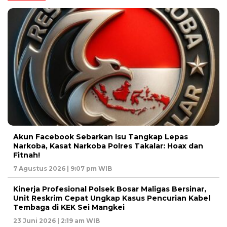
Akun Facebook Sebarkan Isu Tangkap Lepas
Narkoba, Kasat Narkoba Polres Takalar: Hoax dan
Fitnah!
7 Agustus 2026 | 9:07 pm WIB
Kinerja Profesional Polsek Bosar Maligas Bersinar,
Unit Reskrim Cepat Ungkap Kasus Pencurian Kabel
Tembaga di KEK Sei Mangkei
23 Juni 2026 | 2:19 am WIB