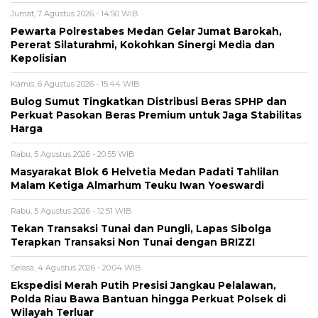
Jumat, 7 Agustus 2026 - 14:50 WIB
Pewarta Polrestabes Medan Gelar Jumat Barokah,
Pererat Silaturahmi, Kokohkan Sinergi Media dan
Kepolisian
Kamis, 6 Agustus 2026 - 15:44 WIB
Bulog Sumut Tingkatkan Distribusi Beras SPHP dan
Perkuat Pasokan Beras Premium untuk Jaga Stabilitas
Harga
Rabu, 5 Agustus 2026 - 20:55 WIB
Masyarakat Blok 6 Helvetia Medan Padati Tahlilan
Malam Ketiga Almarhum Teuku Iwan Yoeswardi
Rabu, 5 Agustus 2026 - 12:51 WIB
Tekan Transaksi Tunai dan Pungli, Lapas Sibolga
Terapkan Transaksi Non Tunai dengan BRIZZI
Selasa, 4 Agustus 2026 - 20:04 WIB
Ekspedisi Merah Putih Presisi Jangkau Pelalawan,
Polda Riau Bawa Bantuan hingga Perkuat Polsek di
Wilayah Terluar