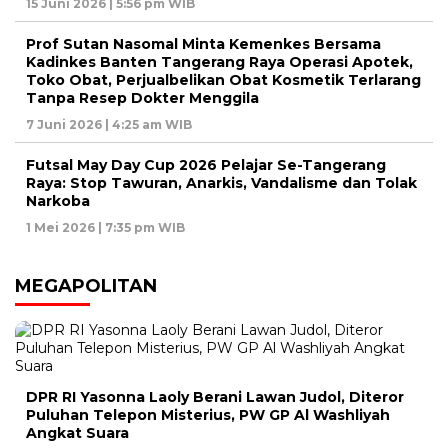
15 Juni 2026 | 5:56 pm WIB
Prof Sutan Nasomal Minta Kemenkes Bersama
Kadinkes Banten Tangerang Raya Operasi Apotek,
Toko Obat, Perjualbelikan Obat Kosmetik Terlarang
Tanpa Resep Dokter Menggila
7 Juni 2026 | 4:25 am WIB
Futsal May Day Cup 2026 Pelajar Se-Tangerang
Raya: Stop Tawuran, Anarkis, Vandalisme dan Tolak
Narkoba
1 Mei 2026 | 7:35 pm WIB
MEGAPOLITAN
DPR RI Yasonna Laoly Berani Lawan Judol, Diteror
Puluhan Telepon Misterius, PW GP Al Washliyah
Angkat Suara