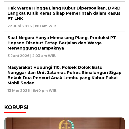
Hak Warga Hingga Liang Kubur Dipersoalkan, DPRD
Langkat Kritik Keras Sikap Pemerintah dalam Kasus
PT LNK
22 Juni 2026 | 1:01 am WIB
Saat Negara Hanya Memasang Plang, Produksi PT
Hopson Disebut Tetap Berjalan dan Warga
Menanggung Dampaknya
3 Juni 2026 | 2:03 am WIB
Masyarakat Hubungi 110, Polsek Dolok Batu
Nanggar dan Unit Jatanras Polres Simalungun Sigap
Bekuk Dua Pencuri Anak Lembu yang Kabur Pakai
Mobil Sedan
13 Mei 2026 | 6:40 pm WIB
KORUPSI