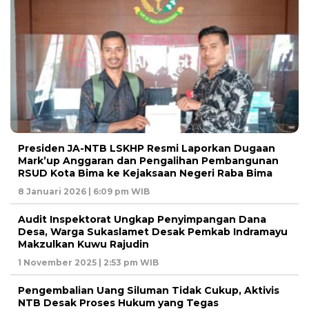
Presiden JA-NTB LSKHP Resmi Laporkan Dugaan
Mark’up Anggaran dan Pengalihan Pembangunan
RSUD Kota Bima ke Kejaksaan Negeri Raba Bima
8 Januari 2026 | 6:09 pm WIB
Audit Inspektorat Ungkap Penyimpangan Dana
Desa, Warga Sukaslamet Desak Pemkab Indramayu
Makzulkan Kuwu Rajudin
1 November 2025 | 2:53 pm WIB
Pengembalian Uang Siluman Tidak Cukup, Aktivis
NTB Desak Proses Hukum yang Tegas