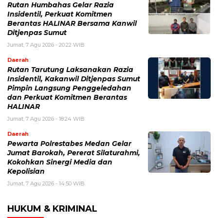
Rutan Humbahas Gelar Razia
Insidentil, Perkuat Komitmen
Berantas HALINAR Bersama Kanwil
Ditjenpas Sumut
Jumat, 7 Agu 2026 - 20:22 WIB
Daerah
Rutan Tarutung Laksanakan Razia
Insidentil, Kakanwil Ditjenpas Sumut
Pimpin Langsung Penggeledahan
dan Perkuat Komitmen Berantas
HALINAR
Jumat, 7 Agu 2026 - 18:24 WIB
Daerah
Pewarta Polrestabes Medan Gelar
Jumat Barokah, Pererat Silaturahmi,
Kokohkan Sinergi Media dan
Kepolisian
Jumat, 7 Agu 2026 - 14:50 WIB
HUKUM & KRIMINAL