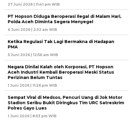
27 Juni 2026 | 11:41 pm WIB
PT Hopson Diduga Beroperasi Ilegal di Malam Hari,
Polda Aceh Diminta Segera Menyegel
6 Juni 2026 | 2:32 am WIB
Ketika Regulasi Tak Lagi Bermakna di Hadapan
PMA
5 Juni 2026 | 12:56 am WIB
Negara Dinilai Kalah oleh Korporasi, PT Hopson
Aceh Industri Kembali Beroperasi Meski Status
Perizinan Belum Tuntas
1 Juni 2026 | 11:26 pm WIB
Sempat Viral di Medsos, Pencuri Uang di Jok Motor
Stadion Seribu Bukit Diringkus Tim URC Satreskrim
Polres Gayo Lues
1 Juni 2026 | 8:53 pm WIB