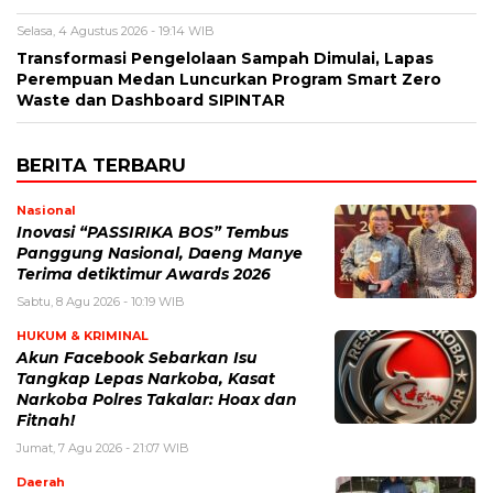
Selasa, 4 Agustus 2026 - 19:14 WIB
Transformasi Pengelolaan Sampah Dimulai, Lapas
Perempuan Medan Luncurkan Program Smart Zero
Waste dan Dashboard SIPINTAR
BERITA TERBARU
Nasional
Inovasi “PASSIRIKA BOS” Tembus
Panggung Nasional, Daeng Manye
Terima detiktimur Awards 2026
Sabtu, 8 Agu 2026 - 10:19 WIB
HUKUM & KRIMINAL
Akun Facebook Sebarkan Isu
Tangkap Lepas Narkoba, Kasat
Narkoba Polres Takalar: Hoax dan
Fitnah!
Jumat, 7 Agu 2026 - 21:07 WIB
Daerah