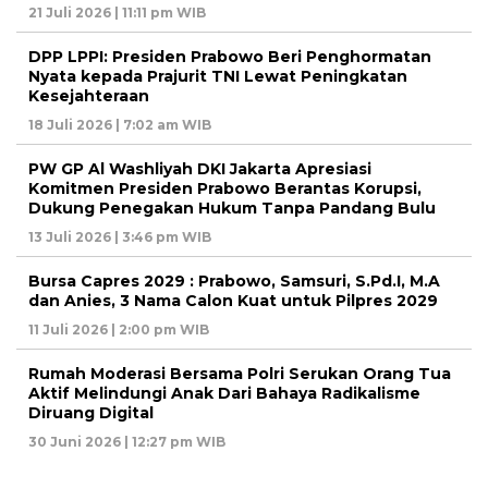
21 Juli 2026 | 11:11 pm WIB
DPP LPPI: Presiden Prabowo Beri Penghormatan
Nyata kepada Prajurit TNI Lewat Peningkatan
Kesejahteraan
18 Juli 2026 | 7:02 am WIB
PW GP Al Washliyah DKI Jakarta Apresiasi
Komitmen Presiden Prabowo Berantas Korupsi,
Dukung Penegakan Hukum Tanpa Pandang Bulu
13 Juli 2026 | 3:46 pm WIB
Bursa Capres 2029 : Prabowo, Samsuri, S.Pd.I, M.A
dan Anies, 3 Nama Calon Kuat untuk Pilpres 2029
11 Juli 2026 | 2:00 pm WIB
Rumah Moderasi Bersama Polri Serukan Orang Tua
Aktif Melindungi Anak Dari Bahaya Radikalisme
Diruang Digital
30 Juni 2026 | 12:27 pm WIB