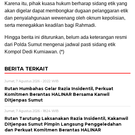
Karena itu, pihak kuasa hukum berharap sidang etik yang
akan digelar dapat membongkar dugaan pelanggaran etik
dan penyalahgunaan wewenang oleh oknum kepolisian,
serta menegakkan keadilan bagi Rahmadi.
Hingga berita ini diturunkan, belum ada keterangan resmi
dari Polda Sumut mengenai jadwal pasti sidang etik
Kompol Dedi Kurniawan. (*)
BERITA TERKAIT
Jumat, 7 Agustus 2026 - 20:22 WIB
Rutan Humbahas Gelar Razia Insidentil, Perkuat
Komitmen Berantas HALINAR Bersama Kanwil
Ditjenpas Sumut
Jumat, 7 Agustus 2026 - 18:24 WIB
Rutan Tarutung Laksanakan Razia Insidentil, Kakanwil
Ditjenpas Sumut Pimpin Langsung Penggeledahan
dan Perkuat Komitmen Berantas HALINAR