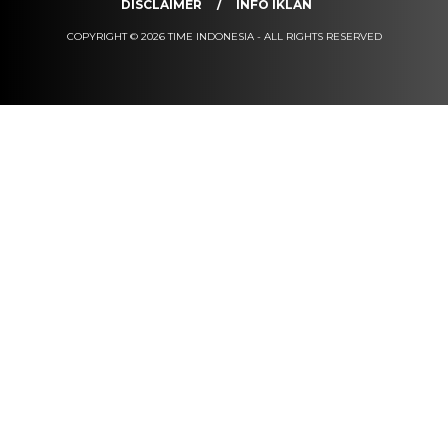
DISCLAIMER
INFO IKLAN
COPYRIGHT © 2026 TIME INDONESIA - ALL RIGHTS RESERVED