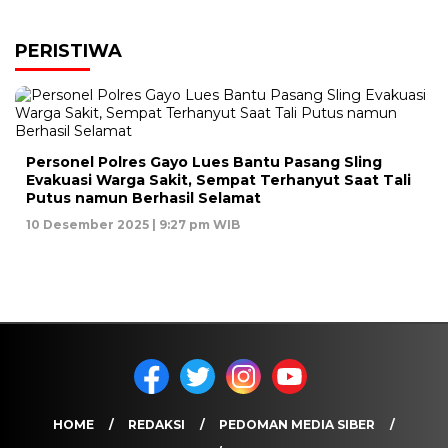
PERISTIWA
Personel Polres Gayo Lues Bantu Pasang Sling
Evakuasi Warga Sakit, Sempat Terhanyut Saat Tali
Putus namun Berhasil Selamat
10 Desember 2025 | 9:27 pm WIB
HOME
REDAKSI
PEDOMAN MEDIA SIBER