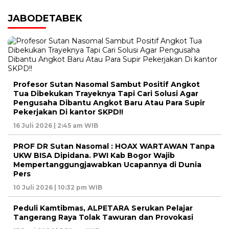
JABODETABEK
Profesor Sutan Nasomal Sambut Positif Angkot
Tua Dibekukan Trayeknya Tapi Cari Solusi Agar
Pengusaha Dibantu Angkot Baru Atau Para Supir
Pekerjakan Di kantor SKPD!!
16 Juli 2026 | 2:45 am WIB
PROF DR Sutan Nasomal : HOAX WARTAWAN Tanpa
UKW BISA Dipidana. PWI Kab Bogor Wajib
Mempertanggungjawabkan Ucapannya di Dunia
Pers
10 Juli 2026 | 10:32 pm WIB
Peduli Kamtibmas, ALPETARA Serukan Pelajar
Tangerang Raya Tolak Tawuran dan Provokasi