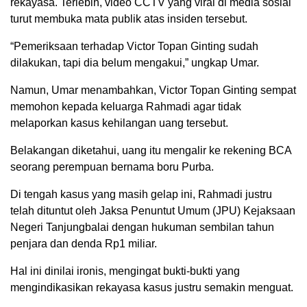
rekayasa. Terlebih, video CCTV yang viral di media sosial
turut membuka mata publik atas insiden tersebut.
“Pemeriksaan terhadap Victor Topan Ginting sudah
dilakukan, tapi dia belum mengakui,” ungkap Umar.
Namun, Umar menambahkan, Victor Topan Ginting sempat
memohon kepada keluarga Rahmadi agar tidak
melaporkan kasus kehilangan uang tersebut.
Belakangan diketahui, uang itu mengalir ke rekening BCA
seorang perempuan bernama boru Purba.
Di tengah kasus yang masih gelap ini, Rahmadi justru
telah dituntut oleh Jaksa Penuntut Umum (JPU) Kejaksaan
Negeri Tanjungbalai dengan hukuman sembilan tahun
penjara dan denda Rp1 miliar.
Hal ini dinilai ironis, mengingat bukti-bukti yang
mengindikasikan rekayasa kasus justru semakin menguat.