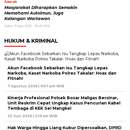
Daerah
Masyarakat Diharapkan Semakin
Memahami Autoimun, Juga
Kalangan Wartawan
Sabtu, 8 Agu 2026 - 18:48 WIB
HUKUM & KRIMINAL
Akun Facebook Sebarkan Isu Tangkap Lepas
Narkoba, Kasat Narkoba Polres Takalar: Hoax dan
Fitnah!
7 Agustus 2026 | 9:07 pm WIB
Kinerja Profesional Polsek Bosar Maligas Bersinar,
Unit Reskrim Cepat Ungkap Kasus Pencurian Kabel
Tembaga di KEK Sei Mangkei
23 Juni 2026 | 2:19 am WIB
Hak Warga Hingga Liang Kubur Dipersoalkan, DPRD