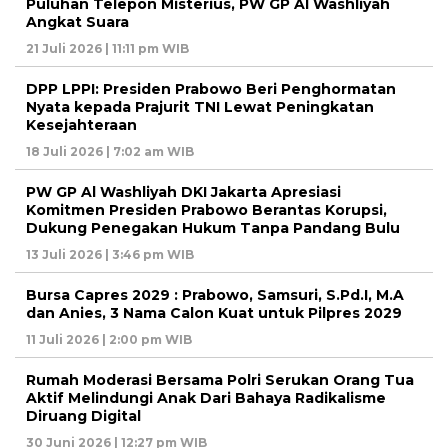
Puluhan Telepon Misterius, PW GP Al Washliyah
Angkat Suara
21 Juli 2026 | 11:11 pm WIB
DPP LPPI: Presiden Prabowo Beri Penghormatan
Nyata kepada Prajurit TNI Lewat Peningkatan
Kesejahteraan
18 Juli 2026 | 7:02 am WIB
PW GP Al Washliyah DKI Jakarta Apresiasi
Komitmen Presiden Prabowo Berantas Korupsi,
Dukung Penegakan Hukum Tanpa Pandang Bulu
13 Juli 2026 | 3:46 pm WIB
Bursa Capres 2029 : Prabowo, Samsuri, S.Pd.I, M.A
dan Anies, 3 Nama Calon Kuat untuk Pilpres 2029
11 Juli 2026 | 2:00 pm WIB
Rumah Moderasi Bersama Polri Serukan Orang Tua
Aktif Melindungi Anak Dari Bahaya Radikalisme
Diruang Digital
30 Juni 2026 | 12:27 pm WIB