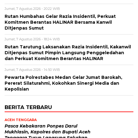
Jumat, 7 Agustus 2026 - 20:22 WIB
Rutan Humbahas Gelar Razia Insidentil, Perkuat
Komitmen Berantas HALINAR Bersama Kanwil
Ditjenpas Sumut
Jumat, 7 Agustus 2026 - 18:24 WIB
Rutan Tarutung Laksanakan Razia Insidentil, Kakanwil
Ditjenpas Sumut Pimpin Langsung Penggeledahan
dan Perkuat Komitmen Berantas HALINAR
Jumat, 7 Agustus 2026 - 14:50 WIB
Pewarta Polrestabes Medan Gelar Jumat Barokah,
Pererat Silaturahmi, Kokohkan Sinergi Media dan
Kepolisian
BERITA TERBARU
ACEH TENGGARA
Pasca Kebakaran Ponpes Darul
Mukhlasin, Kapolres dan Bupati Aceh
Tenggara Turun Langsung Salurkan