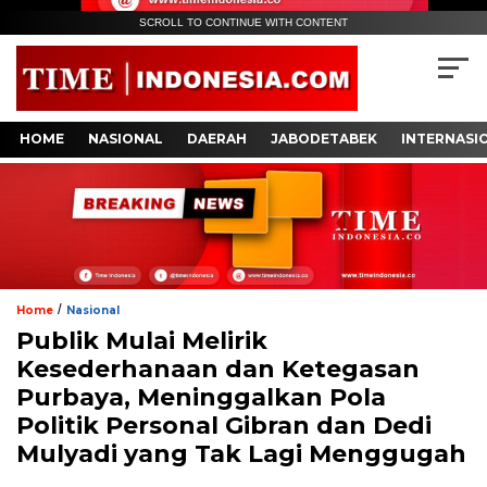
SCROLL TO CONTINUE WITH CONTENT
HOME
NASIONAL
DAERAH
JABODETABEK
INTERNASI
/
Home
Nasional
Publik Mulai Melirik
Kesederhanaan dan Ketegasan
Purbaya, Meninggalkan Pola
Politik Personal Gibran dan Dedi
Mulyadi yang Tak Lagi Menggugah