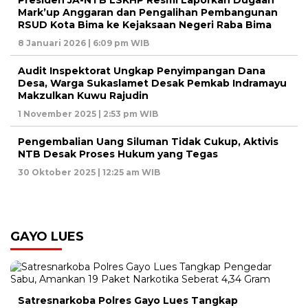
Mark’up Anggaran dan Pengalihan Pembangunan
RSUD Kota Bima ke Kejaksaan Negeri Raba Bima
8 Januari 2026 | 6:09 pm WIB
Audit Inspektorat Ungkap Penyimpangan Dana
Desa, Warga Sukaslamet Desak Pemkab Indramayu
Makzulkan Kuwu Rajudin
1 November 2025 | 2:53 pm WIB
Pengembalian Uang Siluman Tidak Cukup, Aktivis
NTB Desak Proses Hukum yang Tegas
30 Oktober 2025 | 12:25 am WIB
GAYO LUES
Satresnarkoba Polres Gayo Lues Tangkap