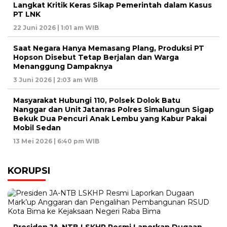
Langkat Kritik Keras Sikap Pemerintah dalam Kasus
PT LNK
22 Juni 2026 | 1:01 am WIB
Saat Negara Hanya Memasang Plang, Produksi PT
Hopson Disebut Tetap Berjalan dan Warga
Menanggung Dampaknya
3 Juni 2026 | 2:03 am WIB
Masyarakat Hubungi 110, Polsek Dolok Batu
Nanggar dan Unit Jatanras Polres Simalungun Sigap
Bekuk Dua Pencuri Anak Lembu yang Kabur Pakai
Mobil Sedan
13 Mei 2026 | 6:40 pm WIB
KORUPSI
Presiden JA-NTB LSKHP Resmi Laporkan Dugaan