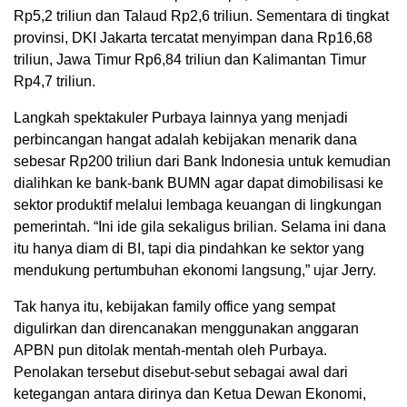
Rp5,2 triliun dan Talaud Rp2,6 triliun. Sementara di tingkat
provinsi, DKI Jakarta tercatat menyimpan dana Rp16,68
triliun, Jawa Timur Rp6,84 triliun dan Kalimantan Timur
Rp4,7 triliun.
Langkah spektakuler Purbaya lainnya yang menjadi
perbincangan hangat adalah kebijakan menarik dana
sebesar Rp200 triliun dari Bank Indonesia untuk kemudian
dialihkan ke bank-bank BUMN agar dapat dimobilisasi ke
sektor produktif melalui lembaga keuangan di lingkungan
pemerintah. “Ini ide gila sekaligus brilian. Selama ini dana
itu hanya diam di BI, tapi dia pindahkan ke sektor yang
mendukung pertumbuhan ekonomi langsung,” ujar Jerry.
Tak hanya itu, kebijakan family office yang sempat
digulirkan dan direncanakan menggunakan anggaran
APBN pun ditolak mentah-mentah oleh Purbaya.
Penolakan tersebut disebut-sebut sebagai awal dari
ketegangan antara dirinya dan Ketua Dewan Ekonomi,