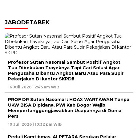
JABODETABEK
Profesor Sutan Nasomal Sambut Positif Angkot
Tua Dibekukan Trayeknya Tapi Cari Solusi Agar
Pengusaha Dibantu Angkot Baru Atau Para Supir
Pekerjakan Di kantor SKPD!!
16 Juli 2026 | 2:45 am WIB
PROF DR Sutan Nasomal : HOAX WARTAWAN Tanpa
UKW BISA Dipidana. PWI Kab Bogor Wajib
Mempertanggungjawabkan Ucapannya di Dunia
Pers
10 Juli 2026 | 10:32 pm WIB
Peduli Kamtibmas, ALPETARA Serukan Pelajar