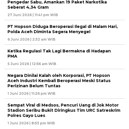
Pengedar Sabu, Amankan 19 Paket Narkotika
Seberat 4,34 Gram
27 Juni 2026 | 11:41 pm WIB
PT Hopson Diduga Beroperasi Ilegal di Malam Hari,
Polda Aceh Diminta Segera Menyegel
6 Juni 2026 | 2:32 am WIB
Ketika Regulasi Tak Lagi Bermakna di Hadapan
PMA
5 Juni 2026 | 12:56 am WIB
Negara Dinilai Kalah oleh Korporasi, PT Hopson
Aceh Industri Kembali Beroperasi Meski Status
Perizinan Belum Tuntas
1 Juni 2026 | 11:26 pm WIB
Sempat Viral di Medsos, Pencuri Uang di Jok Motor
Stadion Seribu Bukit Diringkus Tim URC Satreskrim
Polres Gayo Lues
1 Juni 2026 | 8:53 pm WIB