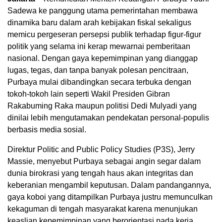
Sadewa ke panggung utama pemerintahan membawa
dinamika baru dalam arah kebijakan fiskal sekaligus
memicu pergeseran persepsi publik terhadap figur-figur
politik yang selama ini kerap mewarnai pemberitaan
nasional. Dengan gaya kepemimpinan yang dianggap
lugas, tegas, dan tanpa banyak polesan pencitraan,
Purbaya mulai dibandingkan secara terbuka dengan
tokoh-tokoh lain seperti Wakil Presiden Gibran
Rakabuming Raka maupun politisi Dedi Mulyadi yang
dinilai lebih mengutamakan pendekatan personal-populis
berbasis media sosial.
Direktur Politic and Public Policy Studies (P3S), Jerry
Massie, menyebut Purbaya sebagai angin segar dalam
dunia birokrasi yang tengah haus akan integritas dan
keberanian mengambil keputusan. Dalam pandangannya,
gaya koboi yang ditampilkan Purbaya justru memunculkan
kekaguman di tengah masyarakat karena menunjukan
keaslian kepemimpinan yang berorientasi pada kerja