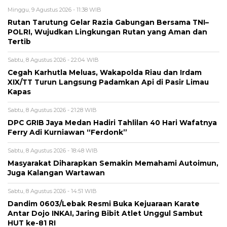
Minggu, 9 Agustus 2026 - 11:38 WIB
Rutan Tarutung Gelar Razia Gabungan Bersama TNI–
POLRI, Wujudkan Lingkungan Rutan yang Aman dan
Tertib
Sabtu, 8 Agustus 2026 - 22:04 WIB
Cegah Karhutla Meluas, Wakapolda Riau dan Irdam
XIX/TT Turun Langsung Padamkan Api di Pasir Limau
Kapas
Sabtu, 8 Agustus 2026 - 21:28 WIB
DPC GRIB Jaya Medan Hadiri Tahlilan 40 Hari Wafatnya
Ferry Adi Kurniawan “Ferdonk”
Sabtu, 8 Agustus 2026 - 18:48 WIB
Masyarakat Diharapkan Semakin Memahami Autoimun,
Juga Kalangan Wartawan
Sabtu, 8 Agustus 2026 - 14:51 WIB
Dandim 0603/Lebak Resmi Buka Kejuaraan Karate
Antar Dojo INKAI, Jaring Bibit Atlet Unggul Sambut
HUT ke-81 RI