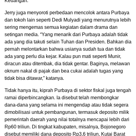
Keuangan.
Jerry juga menyoroti perbedaan mencolok antara Purbaya
dan tokoh lain seperti Dedi Mulyadi yang menurutnya lebih
sering mengemas semua kegiatan dalam drama dan
setingan media. “Yang menarik dari Purbaya adalah tidak
ada yang dia takuti selain Tuhan dan Presiden. Bahkan dia
pernah melontarkan bahwa usianya sudah tua dan tidak
ada yang perlu dia kejar. Kalau pun mati seperti Munir,
diracun atau ditembak, dia tidak gentar. Baginya, melawan
oknum nakal di pajak dan bea cukai adalah tugas yang
tidak bisa ditawar,” katanya.
Tidak hanya itu, kiprah Purbaya di sektor fiskal juga tengah
ramai diperbincangkan. Ia disebut telah membongkar
dana-dana yang selama ini mengendap atau tidak segera
dimobilisasi untuk pembangunan, termasuk deposito milik
pemerintah daerah yang nilai totalnya mencapai lebih dari
Rp60 triliun. Di tingkat kabupaten, misalnya, Bojonegoro
disebut memiliki dana deposito Rp3,6 triliun, Kutai Barat