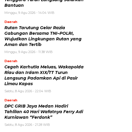
Bantuan
Minggu, 9 Agu 2026 - 14:04 WIB
Daerah
Rutan Tarutung Gelar Razia
Gabungan Bersama TNI–POLRI,
Wujudkan Lingkungan Rutan yang
Aman dan Tertib
Minggu, 9 Agu 2026 - 11:38 WIB
Daerah
Cegah Karhutla Meluas, Wakapolda
Riau dan Irdam XIX/TT Turun
Langsung Padamkan Api di Pasir
Limau Kapas
Sabtu, 8 Agu 2026 - 22:04 WIB
Daerah
DPC GRIB Jaya Medan Hadiri
Tahlilan 40 Hari Wafatnya Ferry Adi
Kurniawan “Ferdonk”
Sabtu, 8 Agu 2026 - 21:28 WIB