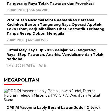
Tangerang Raya Tolak Tawuran dan Provokasi
15 Juni 2026 | 5:56 pm WIB
Prof Sutan Nasomal Minta Kemenkes Bersama
Kadinkes Banten Tangerang Raya Operasi Apotek,
Toko Obat, Perjualbelikan Obat Kosmetik Terlarang
Tanpa Resep Dokter Menggila
7 Juni 2026 | 4:25 am WIB
Futsal May Day Cup 2026 Pelajar Se-Tangerang
Raya: Stop Tawuran, Anarkis, Vandalisme dan Tolak
Narkoba
1 Mei 2026 | 7:35 pm WIB
MEGAPOLITAN
DPR RI Yasonna Laoly Berani Lawan Judol, Diteror