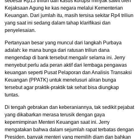
sebesar Rp13 triliun dari kasus korupsi minyak sawit oleh
Kejaksaan Agung ke kas negara melalui Kementerian
Keuangan. Dari jumlah itu, masih tersisa sekitar Rp4 triliun
yang saat ini sedang dalam tahap klarifikasi dan
penyelesaian.
Pertanyaan besar yang muncul dari langkah Purbaya
adalah: ke mana bunga dari ratusan triliun dana
mengendap di bank tersebut mengalir selama ini. Jerry
menyebut perlu ada peran aktif dari lembaga pengawas
keuangan seperti Pusat Pelaporan dan Analisis Transaksi
Keuangan (PPATK) untuk menelusuri aliran bunga
tersebut agar praktik-praktik tak sehat bisa diungkap
tuntas.
Di tengah gebrakan dan keberaniannya, tak sedikit pejabat
yang dikabarkan merasa terusik dengan gaya
kepemimpinan Menteri Keuangan saat ini. Jerry
mengatakan bahwa dalam sejumlah rapat terbatas dengan
Presiden, banyak menteri yang memilih diam dan bahkan