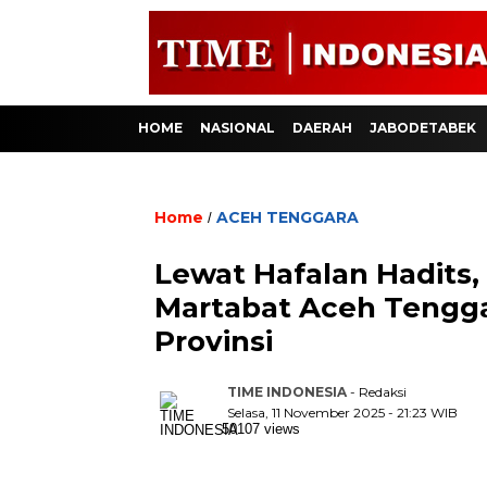
HOME
NASIONAL
DAERAH
JABODETABEK
Home
ACEH TENGGARA
/
Lewat Hafalan Hadits,
Martabat Aceh Tengga
Provinsi
TIME INDONESIA
- Redaksi
Selasa, 11 November 2025 - 21:23 WIB
50107 views