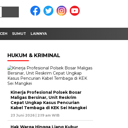
CEH
SUMUT
LAINNYA
HUKUM & KRIMINAL
Kinerja Profesional Polsek Bosar
Maligas Bersinar, Unit Reskrim
Cepat Ungkap Kasus Pencurian
Kabel Tembaga di KEK Sei Mangkei
23 Juni 2026 | 2:19 am WIB
Hak Warga Hingga Liang Kubur