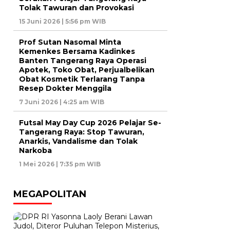
Tolak Tawuran dan Provokasi
15 Juni 2026 | 5:56 pm WIB
Prof Sutan Nasomal Minta
Kemenkes Bersama Kadinkes
Banten Tangerang Raya Operasi
Apotek, Toko Obat, Perjualbelikan
Obat Kosmetik Terlarang Tanpa
Resep Dokter Menggila
7 Juni 2026 | 4:25 am WIB
Futsal May Day Cup 2026 Pelajar Se-
Tangerang Raya: Stop Tawuran,
Anarkis, Vandalisme dan Tolak
Narkoba
1 Mei 2026 | 7:35 pm WIB
MEGAPOLITAN