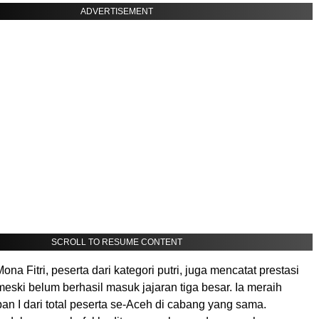
ADVERTISEMENT
SCROLL TO RESUME CONTENT
Mona Fitri, peserta dari kategori putri, juga mencatat prestasi
ski belum berhasil masuk jajaran tiga besar. Ia meraih
an I dari total peserta se-Aceh di cabang yang sama.