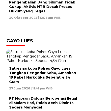
Pengembalian Uang Siluman Tidak
Cukup, Aktivis NTB Desak Proses
Hukum yang Tegas
30 Oktober 2025 | 12:25 am WIB
GAYO LUES
Satresnarkoba Polres Gayo Lues
Tangkap Pengedar Sabu, Amankan
19 Paket Narkotika Seberat 4,34
Gram
27 Juni 2026 | 11:41 pm WIB
PT Hopson Diduga Beroperasi Ilegal
di Malam Hari, Polda Aceh Diminta
Segera Menyegel