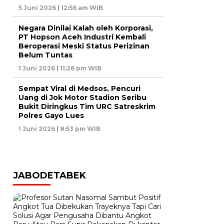
5 Juni 2026 | 12:56 am WIB
Negara Dinilai Kalah oleh Korporasi,
PT Hopson Aceh Industri Kembali
Beroperasi Meski Status Perizinan
Belum Tuntas
1 Juni 2026 | 11:26 pm WIB
Sempat Viral di Medsos, Pencuri
Uang di Jok Motor Stadion Seribu
Bukit Diringkus Tim URC Satreskrim
Polres Gayo Lues
1 Juni 2026 | 8:53 pm WIB
JABODETABEK