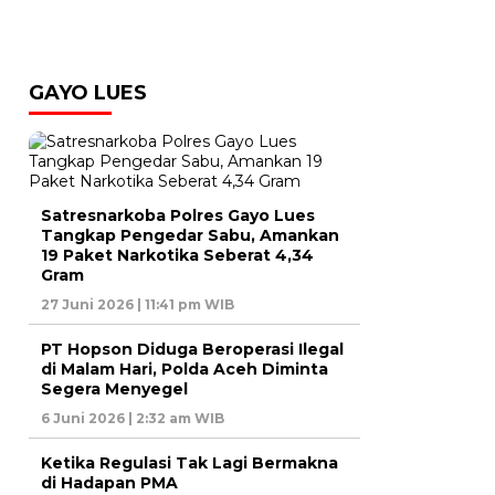
GAYO LUES
Satresnarkoba Polres Gayo Lues
Tangkap Pengedar Sabu, Amankan
19 Paket Narkotika Seberat 4,34
Gram
27 Juni 2026 | 11:41 pm WIB
PT Hopson Diduga Beroperasi Ilegal
di Malam Hari, Polda Aceh Diminta
Segera Menyegel
6 Juni 2026 | 2:32 am WIB
Ketika Regulasi Tak Lagi Bermakna
di Hadapan PMA