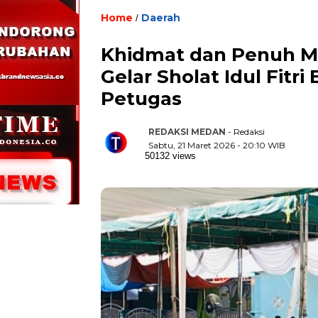
Home
Daerah
/
Khidmat dan Penuh M
Gelar Sholat Idul Fit
Petugas
REDAKSI MEDAN
- Redaksi
Sabtu, 21 Maret 2026 - 20:10 WIB
50132 views