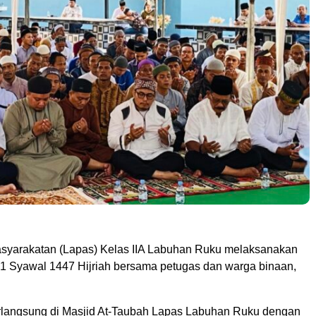
yarakatan (Lapas) Kelas IIA Labuhan Ruku melaksanakan
ri 1 Syawal 1447 Hijriah bersama petugas dan warga binaan,
erlangsung di Masjid At-Taubah Lapas Labuhan Ruku dengan