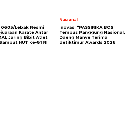
Nasional
 0603/Lebak Resmi
Inovasi “PASSIRIKA BOS”
juaraan Karate Antar
Tembus Panggung Nasional,
AI, Jaring Bibit Atlet
Daeng Manye Terima
Sambut HUT ke-81 RI
detiktimur Awards 2026