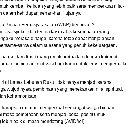
tuk kembali ke jalan yang lebih baik serta memperkuat nilai-
 dalam kehidupan sehari-hari,” ujarnya.
ga Binaan Pemasyarakatan (WBP) berinisial A
rasa syukur dan terima kasih atas kesempatan yang
mengaku merasa dihargai karena tetap dapat menjalankan
 bersama-sama dalam suasana yang penuh kekeluargaan.
ihargai dan diberi ruang untuk beribadah dengan khidmat.
man ini menjadi motivasi bagi kami untuk terus memperbaiki
a.
itri di Lapas Labuhan Ruku tidak hanya menjadi sarana
juga wujud nyata pembinaan yang menekankan nilai spiritual,
dan keharmonisan.
diharapkan mampu memperkuat semangat warga binaan
i masa pembinaan serta menjadi bekal positif untuk
 lebih baik di masa mendatang.(AVID/rel)