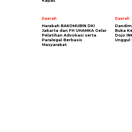
Kapas
Daerah
Daerah
Harakah BAKOMUBIN DKI
Dandim
Jakarta dan FH UHAMKA Gelar
Buka Ke
Pelatihan Advokasi serta
Dojo INK
Paralegal Berbasis
Unggul 
Masyarakat