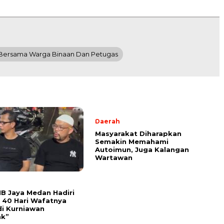
ri Bersama Warga Binaan Dan Petugas
Daerah
Masyarakat Diharapkan
Semakin Memahami
Autoimun, Juga Kalangan
Wartawan
B Jaya Medan Hadiri
n 40 Hari Wafatnya
di Kurniawan
nk”