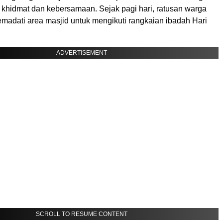
khidmat dan kebersamaan. Sejak pagi hari, ratusan warga
emadati area masjid untuk mengikuti rangkaian ibadah Hari
ADVERTISEMENT
SCROLL TO RESUME CONTENT