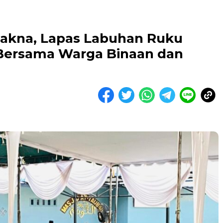
akna, Lapas Labuhan Ruku
ri Bersama Warga Binaan dan