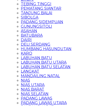
TEBING TINGGI
PEMATANG SIANTAR
TANJUNG BALAI
SIBOLGA
PADANG SIDEMPUAN
GUNUNGSITOLI
ASAHAN
BATUBARA
DAIRI
DELI SERDANG
HUMBANG HASUNDUTAN
KARO
LABUHAN BATU
LABUHAN BATU UTARA
LABUHAN BATU SELATAN
LANGKAT
MANDAILING NATAL
NIAS
NIAS UTARA
NIAS BARAT
NIAS SELATAN
PADANG LAWAS
PADANG LAWAS UTARA