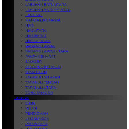
LABUHAN BATU UTARA
LABUHAN BATU SELATAN
LANGKAT
MANDAILING NATAL
NIAS
NIAS UTARA
NIAS BARAT
NIAS SELATAN
PADANG LAWAS
PADANG LAWAS UTARA
PAKPAK BHARAT
SAMOSIR
SERDANG BEDAGAI
SIMALUGUN
TAPANULI SELATAN
TAPANULI TENGAH
TAPANULI UTARA
TOBA SAMOSIR
LAINNYA
OPINI
RELIGI
PENDIDIKAN
LINGKUNGAN
PARIWISATA
HUMANIORA