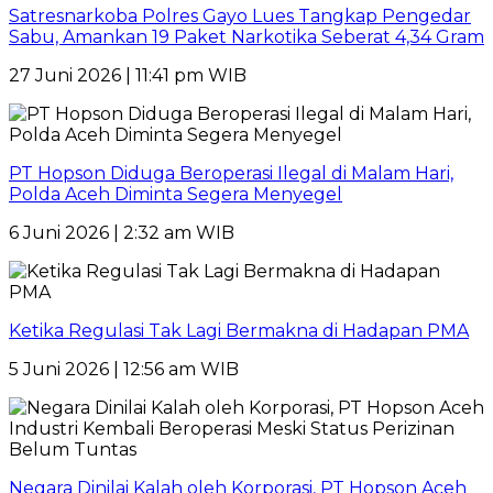
Satresnarkoba Polres Gayo Lues Tangkap Pengedar
Sabu, Amankan 19 Paket Narkotika Seberat 4,34 Gram
27 Juni 2026 | 11:41 pm WIB
PT Hopson Diduga Beroperasi Ilegal di Malam Hari,
Polda Aceh Diminta Segera Menyegel
6 Juni 2026 | 2:32 am WIB
Ketika Regulasi Tak Lagi Bermakna di Hadapan PMA
5 Juni 2026 | 12:56 am WIB
Negara Dinilai Kalah oleh Korporasi, PT Hopson Aceh