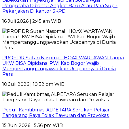
Dibekukan Trayeknya Tapi Cari Solusi Agar
Pengusaha Dibantu Angkot Baru Atau Para Supir
Pekerjakan Di kantor SKPD!!
16 Juli 2026 | 2:45 am WIB
PROF DR Sutan Nasomal : HOAX WARTAWAN Tanpa
UKW BISA Dipidana. PWI Kab Bogor Wajib
Mempertanggungjawabkan Ucapannya di Dunia
Pers
10 Juli 2026 | 10:32 pm WIB
Peduli Kamtibmas, ALPETARA Serukan Pelajar
Tangerang Raya Tolak Tawuran dan Provokasi
15 Juni 2026 | 5:56 pm WIB