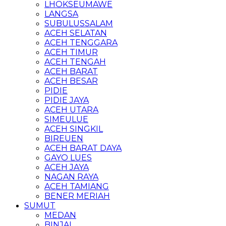
LHOKSEUMAWE
LANGSA
SUBULUSSALAM
ACEH SELATAN
ACEH TENGGARA
ACEH TIMUR
ACEH TENGAH
ACEH BARAT
ACEH BESAR
PIDIE
PIDIE JAYA
ACEH UTARA
SIMEULUE
ACEH SINGKIL
BIREUEN
ACEH BARAT DAYA
GAYO LUES
ACEH JAYA
NAGAN RAYA
ACEH TAMIANG
BENER MERIAH
SUMUT
MEDAN
BINJAI