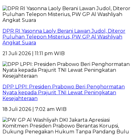
DPR RI Yasonna Laoly Berani Lawan Judol, Diteror
Puluhan Telepon Misterius, PW GP Al Washliyah
Angkat Suara
21 Juli 2026 | 11:11 pm WIB
DPP LPPI: Presiden Prabowo Beri Penghormatan
Nyata kepada Prajurit TNI Lewat Peningkatan
Kesejahteraan
18 Juli 2026 | 7:02 am WIB