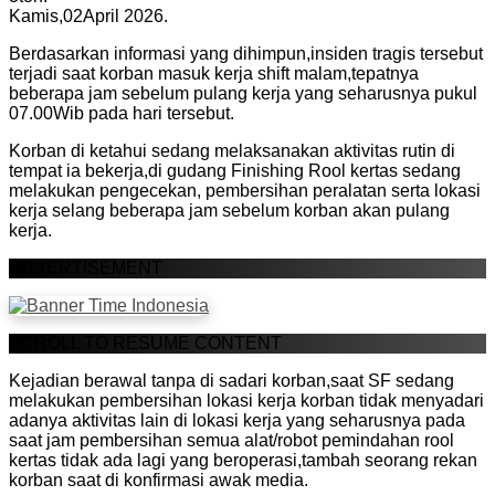
Kamis,02April 2026.
Berdasarkan informasi yang dihimpun,insiden tragis tersebut
terjadi saat korban masuk kerja shift malam,tepatnya
beberapa jam sebelum pulang kerja yang seharusnya pukul
07.00Wib pada hari tersebut.
Korban di ketahui sedang melaksanakan aktivitas rutin di
tempat ia bekerja,di gudang Finishing Rool kertas sedang
melakukan pengecekan, pembersihan peralatan serta lokasi
kerja selang beberapa jam sebelum korban akan pulang
kerja.
ADVERTISEMENT
SCROLL TO RESUME CONTENT
Kejadian berawal tanpa di sadari korban,saat SF sedang
melakukan pembersihan lokasi kerja korban tidak menyadari
adanya aktivitas lain di lokasi kerja yang seharusnya pada
saat jam pembersihan semua alat/robot pemindahan rool
kertas tidak ada lagi yang beroperasi,tambah seorang rekan
korban saat di konfirmasi awak media.