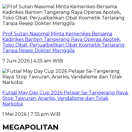
Prof Sutan Nasomal Minta Kemenkes Bersama
Kadinkes Banten Tangerang Raya Operasi Apotek,
Toko Obat, Perjualbelikan Obat Kosmetik Terlarang
Tanpa Resep Dokter Menggila
7 Juni 2026 | 4:25 am WIB
Futsal May Day Cup 2026 Pelajar Se-Tangerang Raya:
Stop Tawuran, Anarkis, Vandalisme dan Tolak
Narkoba
1 Mei 2026 | 7:35 pm WIB
MEGAPOLITAN