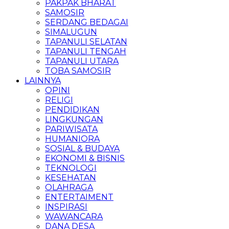
PAKPAK BHARAT
SAMOSIR
SERDANG BEDAGAI
SIMALUGUN
TAPANULI SELATAN
TAPANULI TENGAH
TAPANULI UTARA
TOBA SAMOSIR
LAINNYA
OPINI
RELIGI
PENDIDIKAN
LINGKUNGAN
PARIWISATA
HUMANIORA
SOSIAL & BUDAYA
EKONOMI & BISNIS
TEKNOLOGI
KESEHATAN
OLAHRAGA
ENTERTAIMENT
INSPIRASI
WAWANCARA
DANA DESA