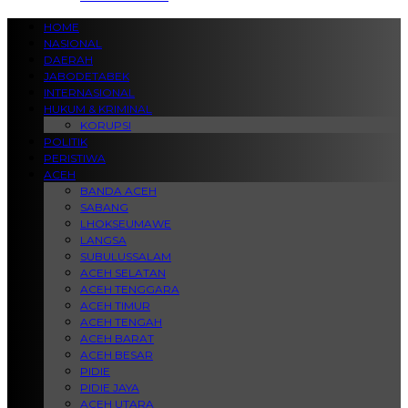
HOME
NASIONAL
DAERAH
JABODETABEK
INTERNASIONAL
HUKUM & KRIMINAL
KORUPSI
POLITIK
PERISTIWA
ACEH
BANDA ACEH
SABANG
LHOKSEUMAWE
LANGSA
SUBULUSSALAM
ACEH SELATAN
ACEH TENGGARA
ACEH TIMUR
ACEH TENGAH
ACEH BARAT
ACEH BESAR
PIDIE
PIDIE JAYA
ACEH UTARA