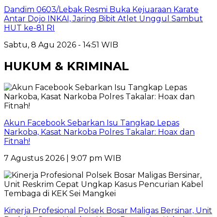
Dandim 0603/Lebak Resmi Buka Kejuaraan Karate
Antar Dojo INKAI, Jaring Bibit Atlet Unggul Sambut
HUT ke-81 RI
Sabtu, 8 Agu 2026 - 14:51 WIB
HUKUM & KRIMINAL
Akun Facebook Sebarkan Isu Tangkap Lepas
Narkoba, Kasat Narkoba Polres Takalar: Hoax dan
Fitnah!
7 Agustus 2026 | 9:07 pm WIB
Kinerja Profesional Polsek Bosar Maligas Bersinar, Unit