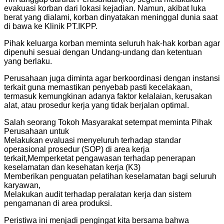
evakuasi korban dari lokasi kejadian. Namun, akibat luka
berat yang dialami, korban dinyatakan meninggal dunia saat
di bawa ke Klinik PT.IKPP.
Pihak keluarga korban meminta seluruh hak-hak korban agar
dipenuhi sesuai dengan Undang-undang dan ketentuan
yang berlaku.
Perusahaan juga diminta agar berkoordinasi dengan instansi
terkait guna memastikan penyebab pasti kecelakaan,
termasuk kemungkinan adanya faktor kelalaian, kerusakan
alat, atau prosedur kerja yang tidak berjalan optimal.
Salah seorang Tokoh Masyarakat setempat meminta Pihak
Perusahaan untuk
Melakukan evaluasi menyeluruh terhadap standar
operasional prosedur (SOP) di area kerja
terkait,Memperketat pengawasan terhadap penerapan
keselamatan dan kesehatan kerja (K3)
Memberikan penguatan pelatihan keselamatan bagi seluruh
karyawan,
Melakukan audit terhadap peralatan kerja dan sistem
pengamanan di area produksi.
Peristiwa ini menjadi pengingat kita bersama bahwa