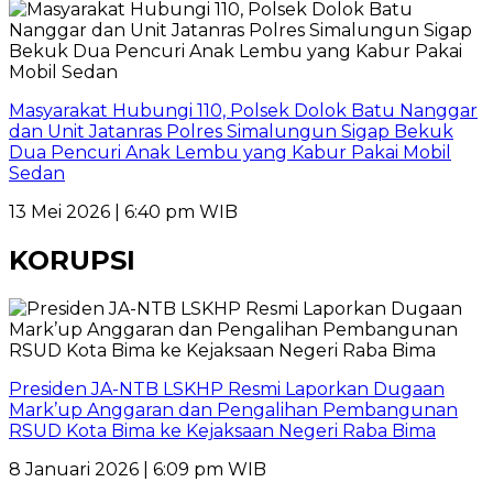
Masyarakat Hubungi 110, Polsek Dolok Batu Nanggar
dan Unit Jatanras Polres Simalungun Sigap Bekuk
Dua Pencuri Anak Lembu yang Kabur Pakai Mobil
Sedan
13 Mei 2026 | 6:40 pm WIB
KORUPSI
Presiden JA-NTB LSKHP Resmi Laporkan Dugaan
Mark’up Anggaran dan Pengalihan Pembangunan
RSUD Kota Bima ke Kejaksaan Negeri Raba Bima
8 Januari 2026 | 6:09 pm WIB