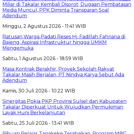
Miliar di Takalar Kembali Disorot; Dugaan Pembatasan
Media Muncul, PPK Diminta Transparan Soal
Adendum
Minggu, 2 Agustus 2026 - 11:41 WIB
Ratusan Warga Padati Reses Hj. Fadillah Fahriana di
Bajeng, Aspirasi Infrastruktur hingga UMKM
Mengemuka
Sabtu, 1 Agustus 2026 - 18:59 WIB
Masa Kontrak Berakhir, Proyek Sekolah Rakyat
Takalar Masih Berjalan, PT Nindya Karya Sebut Ada
Adendum
Kamis, 30 Juli 2026 - 10:22 WIB
Sinergitas Pokja PKP Provinsi Sulsel dan Kabupaten
Takalar Diperkuat Untuk Wujudkan Permukiman
Layak Huni Berkelanjutan
Sabtu, 25 Juli 2026 - 13:41 WIB
Ribuan Pelajar Tanakeke Terabaikan, Program MBG