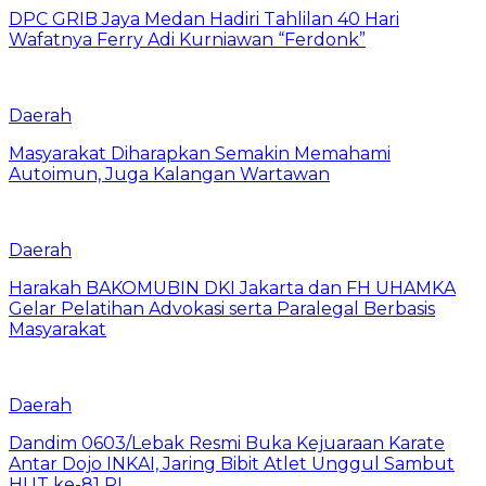
DPC GRIB Jaya Medan Hadiri Tahlilan 40 Hari
Wafatnya Ferry Adi Kurniawan “Ferdonk”
Daerah
Masyarakat Diharapkan Semakin Memahami
Autoimun, Juga Kalangan Wartawan
Daerah
Harakah BAKOMUBIN DKI Jakarta dan FH UHAMKA
Gelar Pelatihan Advokasi serta Paralegal Berbasis
Masyarakat
Daerah
Dandim 0603/Lebak Resmi Buka Kejuaraan Karate
Antar Dojo INKAI, Jaring Bibit Atlet Unggul Sambut
HUT ke-81 RI