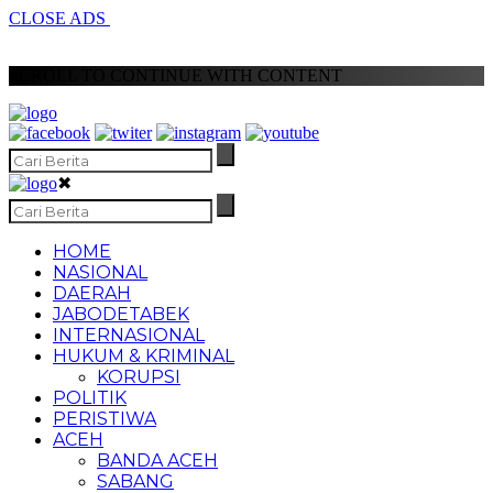
CLOSE ADS
SCROLL TO CONTINUE WITH CONTENT
✖
HOME
NASIONAL
DAERAH
JABODETABEK
INTERNASIONAL
HUKUM & KRIMINAL
KORUPSI
POLITIK
PERISTIWA
ACEH
BANDA ACEH
SABANG