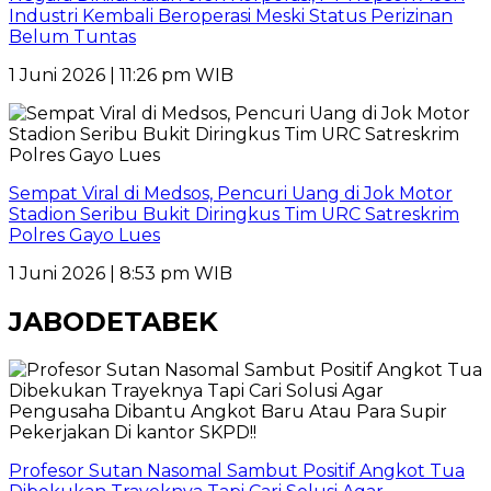
Industri Kembali Beroperasi Meski Status Perizinan
Belum Tuntas
1 Juni 2026 | 11:26 pm WIB
Sempat Viral di Medsos, Pencuri Uang di Jok Motor
Stadion Seribu Bukit Diringkus Tim URC Satreskrim
Polres Gayo Lues
1 Juni 2026 | 8:53 pm WIB
JABODETABEK
Profesor Sutan Nasomal Sambut Positif Angkot Tua