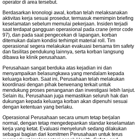
operator di area tersebut.
Berdasarkan kronologi awal, korban telah melaksanakan
aktivitas kerja sesuai prosedur, termasuk memimpin briefing
keselamatan sebelum memulai pekerjaan. Insiden terjadi
saat terdapat gangguan operasional pada crane (error code
97), dan pada saat pengecekan di lapangan, korban
ditemukan dalam kondisi terhimpit material roll. Tim
operasional segera melakukan evakuasi bersama tim safety
dan fasilitas pendukung lainnya, serta korban langsung
dibawa ke klinik perusahaan.
Perusahaan sangat berduka atas kejadian ini dan
menyampaikan belasungkawa yang mendalam kepada
keluarga korban. Saat ini, Perusahaan telah melakukan
koordinasi dengan pihak berwenang terkait untuk
mendukung proses penanganan dan investigasi lebih lanjut.
Selain itu, Perusahaan juga memastikan seluruh hak dan
dukungan kepada keluarga korban akan dipenuhi sesuai
dengan ketentuan yang berlaku.
Operasional Perusahaan secara umum tetap berjalan
normal, dengan tetap mengedepankan standar keselamatan
kerja yang ketat. Evaluasi menyeluruh sedang dilakukan
sebagai bagian dari komitmen Perusahaan untuk terus